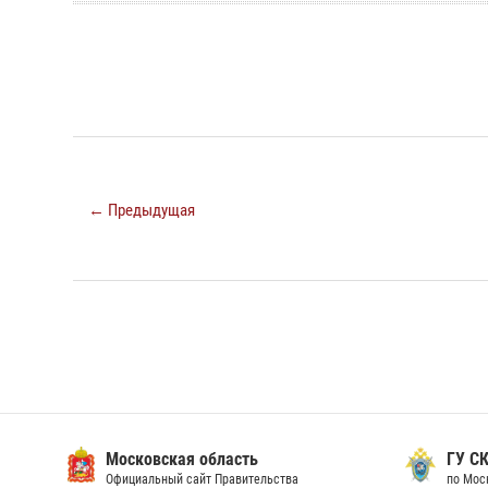
← Предыдущая
Московская область
ГУ СК
Официальный сайт Правительства
по Мос