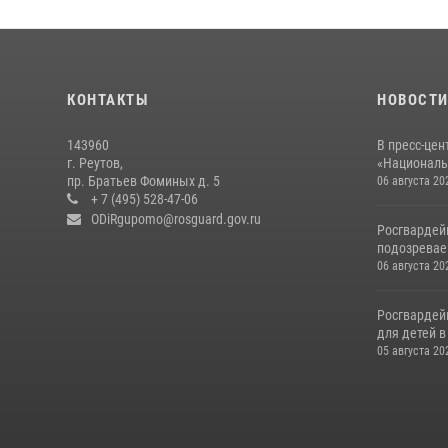
КОНТАКТЫ
НОВОСТ
143960
В пресс-цен
г. Реутов,
«Националь
пр. Братьев Фоминых д. 5
06 августа 20
+ 7 (495) 528-47-06
ODiRgupomo@rosguard.gov.ru
Росгвардей
подозреваем
06 августа 20
Росгвардей
для детей 
05 августа 20