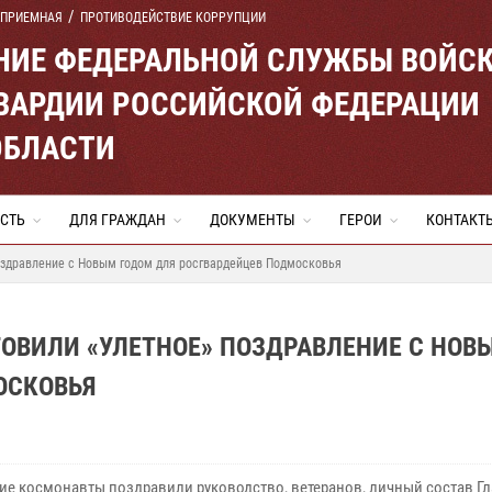
 ПРИЕМНАЯ
ПРОТИВОДЕЙСТВИЕ КОРРУПЦИИ
ЕНИЕ ФЕДЕРАЛЬНОЙ СЛУЖБЫ ВОЙС
ВАРДИИ РОССИЙСКОЙ ФЕДЕРАЦИИ
ОБЛАСТИ
СТЬ
ДЛЯ ГРАЖДАН
ДОКУМЕНТЫ
ГЕРОИ
КОНТАКТ
оздравление с Новым годом для росгвардейцев Подмосковья
ОВИЛИ «УЛЕТНОЕ» ПОЗДРАВЛЕНИЕ С НОВ
ОСКОВЬЯ
ие космонавты поздравили руководство, ветеранов, личный состав Г