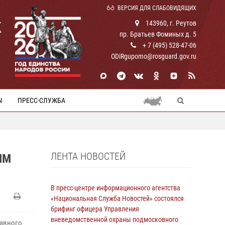
ВЕРСИЯ ДЛЯ СЛАБОВИДЯЩИХ
К
143960, г. Реутов
пр. Братьев Фоминых д. 5
+ 7 (495) 528-47-06
ODiRgupomo@rosguard.gov.ru
Ы
ПРЕСС-СЛУЖБА
ЛЕНТА НОВОСТЕЙ
ЫМ
В пресс-центре информационного агентства
«Национальная Служба Новостей» состоялся
брифинг офицера Управления
вневедомственной охраны подмосковного
лавного