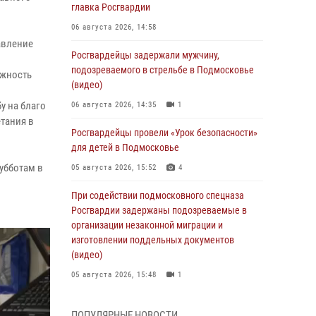
главка Росгвардии
06 августа 2026, 14:58
авление
Росгвардейцы задержали мужчину,
подозреваемого в стрельбе в Подмосковье
ажность
(видео)
у на благо
06 августа 2026, 14:35
1
етания в
Росгвардейцы провели «Урок безопасности»
для детей в Подмосковье
убботам в
05 августа 2026, 15:52
4
При содействии подмосковного спецназа
Росгвардии задержаны подозреваемые в
организации незаконной миграции и
изготовлении поддельных документов
(видео)
05 августа 2026, 15:48
1
Сотрудники спецподразделения
ПОПУЛЯРНЫЕ НОВОСТИ