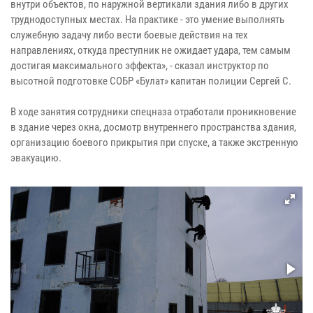
внутри объектов, по наружной вертикали здания либо в других
труднодоступных местах. На практике - это умение выполнять
служебную задачу либо вести боевые действия на тех
направлениях, откуда преступник не ожидает удара, тем самым
достигая максимального эффекта», - сказал инструктор по
высотной подготовке СОБР «Булат» капитан полиции Сергей С.
В ходе занятия сотрудники спецназа отработали проникновение
в здание через окна, досмотр внутреннего пространства здания,
организацию боевого прикрытия при спуске, а также экстренную
эвакуацию.