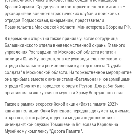
Красной армии. Среди участников торжественного митинга –
руководители военно-патриотических клубов и поисковых
отрядов Подмосковья, юнармейцы, представители
Правительства Московской области, Министерства Обороны РФ.
В церемонии открытия также приняла участие сотрудница
Балашихинского отдела вневедомственной охраны Главного
управления Росгвардии по Московской области капитан
полиции Юлия Кузнецова, она же руководитель поискового
отряда «Батальон» и региональный куратор проекта "Судьба
солдата" в Московской области. На торжественное мероприятие
она прибыла вместе с активистами «Батальона» и юнармейцами
отряда «Орлята» из городского округа Реутов. Для ребят была
организована экскурсия по музею и Храму Вооруженных сил.
Также в рамках всероссийской акции «Вахта памяти 2023»
капитан полиции Юлия Кузнецова передала документы, письма,
открытки, фотографии, ордена и медали подполковника
интендантской службы Томашевича Вячеслава Карловича
Музейному комплексу "Дорога Памяти".