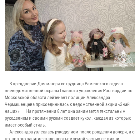
В преддверии Дня матери сотрудница Раменского отдела
вневедомственной охраны Главного управления Росгвардии по
Московской области лейтенант полиции Александра
Чермашенцева присоединилась к ведомственной акции «Знай
наших». На протяжении 8 лет она занимается текстильным
рукоделием и своими руками создает кукол, каждая из которых
имеет особый стиль.
Александра увлеклась рукоделием после рождения дочери, и с
тех пор это занятие стало неотъемлемой частью ее жизни.