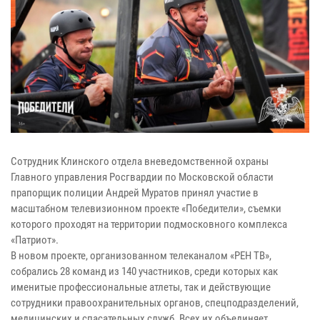
Сотрудник Клинского отдела вневедомственной охраны
Главного управления Росгвардии по Московской области
прапорщик полиции Андрей Муратов принял участие в
масштабном телевизионном проекте «Победители», съемки
которого проходят на территории подмосковного комплекса
«Патриот».
В новом проекте, организованном телеканалом «РЕН ТВ»,
собрались 28 команд из 140 участников, среди которых как
именитые профессиональные атлеты, так и действующие
сотрудники правоохранительных органов, спецподразделений,
медицинских и спасательных служб. Всех их объединяет