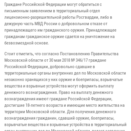
Граждане Российской Федерации могут обратиться с
письменным заявлением в территориальный отдел
лицензионно-разрешительной работы Росгвардии, либо в
дежурную часть МВД России о добровольном отказе от
принадлежащего им гражданского оружия. Принадлежащее
гражданам гражданское оружие сдается на уничтожение на
безвозмездной основе.
Стоит отметить, что согласно Постановлению Правительства
Московской области от 30 мая 2018 № 346/17 граждане
Российской Федерации, добровольно сдавшие в
территориальные органы внутренних дел по Московской области
незаконно хранящихся у них оружие и боеприпасы, взрывчатые
вещества и взрывные устройства могут оформить выплату
денежного вознаграждения. Право на выплату денежного
вознаграждения имеют граждане Российской Федерации,
достигшие 18-летнего возраста и имеющие место жительства на
территории Московской области. Для получения денежного
вознаграждения гражданин, сдавший оружие, боеприпасы,
взрывчатые вещества и взрывные устройства в территориальный
орган внутренних дел по Московской области, подает заявление,