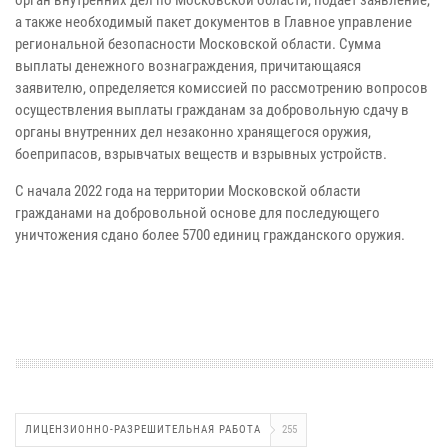
а также необходимый пакет документов в Главное управление
региональной безопасности Московской области. Сумма
выплаты денежного вознаграждения, причитающаяся
заявителю, определяется комиссией по рассмотрению вопросов
осуществления выплаты гражданам за добровольную сдачу в
органы внутренних дел незаконно хранящегося оружия,
боеприпасов, взрывчатых веществ и взрывных устройств.
С начала 2022 года на территории Московской области
гражданами на добровольной основе для последующего
уничтожения сдано более 5700 единиц гражданского оружия.
ЛИЦЕНЗИОННО-РАЗРЕШИТЕЛЬНАЯ РАБОТА
255