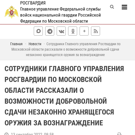
РОСГВАРДИЯ
Главное управление Федеральной службы
войск национальной гвардии Российской
Федерации по Московской области
Главная
Новости
Сотрудники Главного управления Росгвардии по
Московской области рассказали о возможности добровольной сдачи
незаконно хранящегося оружия за вознаграждение
СОТРУДНИКИ ГЛАВНОГО УПРАВЛЕНИЯ
РОСГВАРДИИ ПО МОСКОВСКОЙ
ОБЛАСТИ РАССКАЗАЛИ О
ВОЗМОЖНОСТИ ДОБРОВОЛЬНОЙ
СДАЧИ НЕЗАКОННО ХРАНЯЩЕГОСЯ
ОРУЖИЯ ЗА ВОЗНАГРАЖДЕНИЕ
13 сентября 2022, 08:58