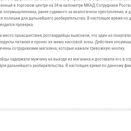
енный в торговом центре на 24-м километре МКАД.Сотрудники Росгв
и злоумышленника, ранее судимого за аналогичное преступление, и 
дел полиции для дальнейшего разбирательства. В настоящее время по 
оводится проверка.
а место происшествия, росгвардейцы выяснили, что один из покупат
продукты питания и пронес их мимо кассовой зоны. Действия злоумы
ечены сотрудниками магазина, которые нажали тревожную кнопку.
ейцы задержали мужчину на выходе из магазина и доставили его в от
для дальнейшего разбирательства. В настоящее время по данному фак