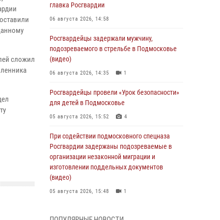
главка Росгвардии
ардии
доставили
06 августа 2026, 14:58
данному
Росгвардейцы задержали мужчину,
подозреваемого в стрельбе в Подмосковье
елей сложил
(видео)
шленника
06 августа 2026, 14:35
1
Росгвардейцы провели «Урок безопасности»
дел
для детей в Подмосковье
ту
05 августа 2026, 15:52
4
При содействии подмосковного спецназа
Росгвардии задержаны подозреваемые в
организации незаконной миграции и
изготовлении поддельных документов
(видео)
05 августа 2026, 15:48
1
Сотрудники спецподразделения
ПОПУЛЯРНЫЕ НОВОСТИ