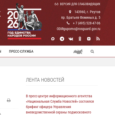
ВЕРСИЯ ДЛЯ СЛАБОВИДЯЩИХ
К
143960, г. Реутов
пр. Братьев Фоминых д. 5
+ 7 (495) 528-47-06
ODiRgupomo@rosguard.gov.ru
Ы
ПРЕСС-СЛУЖБА
ЛЕНТА НОВОСТЕЙ
В пресс-центре информационного агентства
«Национальная Служба Новостей» состоялся
брифинг офицера Управления
вневедомственной охраны подмосковного
,