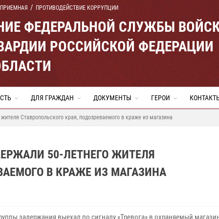
 ПРИЕМНАЯ
ПРОТИВОДЕЙСТВИЕ КОРРУПЦИИ
ЕНИЕ ФЕДЕРАЛЬНОЙ СЛУЖБЫ ВОЙС
ВАРДИИ РОССИЙСКОЙ ФЕДЕРАЦИИ
ОБЛАСТИ
СТЬ
ДЛЯ ГРАЖДАН
ДОКУМЕНТЫ
ГЕРОИ
КОНТАКТ
 жителя Ставропольского края, подозреваемого в краже из магазина
ДЕРЖАЛИ 50-ЛЕТНЕГО ЖИТЕЛЯ
ВАЕМОГО В КРАЖЕ ИЗ МАГАЗИНА
руппы задержания выехал по сигналу «Тревога» в охраняемый магазин