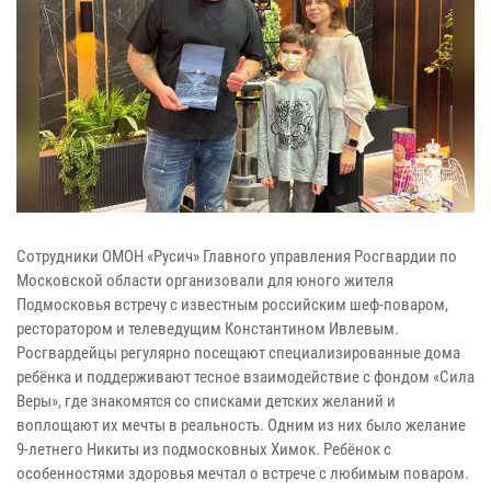
Сотрудники ОМОН «Русич» Главного управления Росгвардии по
Московской области организовали для юного жителя
Подмосковья встречу с известным российским шеф-поваром,
ресторатором и телеведущим Константином Ивлевым.
Росгвардейцы регулярно посещают специализированные дома
ребёнка и поддерживают тесное взаимодействие с фондом «Сила
Веры», где знакомятся со списками детских желаний и
воплощают их мечты в реальность. Одним из них было желание
9-летнего Никиты из подмосковных Химок. Ребёнок с
особенностями здоровья мечтал о встрече с любимым поваром.