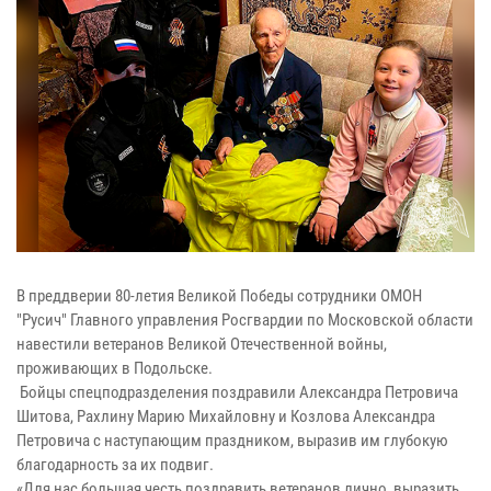
В преддверии 80-летия Великой Победы сотрудники ОМОН
"Русич" Главного управления Росгвардии по Московской области
навестили ветеранов Великой Отечественной войны,
проживающих в Подольске.
Бойцы спецподразделения поздравили Александра Петровича
Шитова, Рахлину Марию Михайловну и Козлова Александра
Петровича с наступающим праздником, выразив им глубокую
благодарность за их подвиг.
«Для нас большая честь поздравить ветеранов лично, выразить