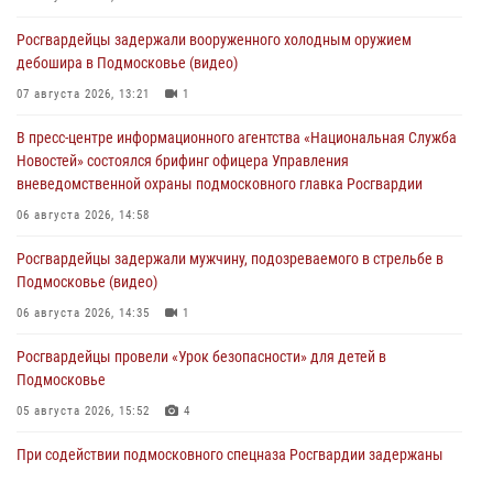
Росгвардейцы задержали вооруженного холодным оружием
дебошира в Подмосковье (видео)
07 августа 2026, 13:21
1
В пресс-центре информационного агентства «Национальная Служба
Новостей» состоялся брифинг офицера Управления
вневедомственной охраны подмосковного главка Росгвардии
06 августа 2026, 14:58
Росгвардейцы задержали мужчину, подозреваемого в стрельбе в
Подмосковье (видео)
06 августа 2026, 14:35
1
Росгвардейцы провели «Урок безопасности» для детей в
Подмосковье
05 августа 2026, 15:52
4
При содействии подмосковного спецназа Росгвардии задержаны
подозреваемые в организации незаконной миграции и