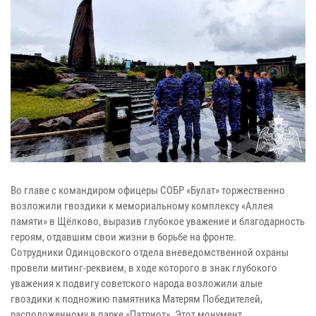
Во главе с командиром офицеры СОБР «Булат» торжественно
возложили гвоздики к мемориальному комплексу «Аллея
памяти» в Щёлково, выразив глубокое уважение и благодарность
героям, отдавшим свои жизни в борьбе на фронте.
Сотрудники Одинцовского отдела вневедомственной охраны
провели митинг-реквием, в ходе которого в знак глубокого
уважения к подвигу советского народа возложили алые
гвоздики к подножию памятника Матерям Победителей,
расположенному в парке «Патриот». Этот монумент