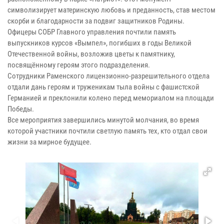
символизирует материнскую любовь и преданность, став местом
скорби и благодарности за подвиг защитников Родины.
Офицеры СОБР Главного управления почтили память
выпускников курсов «Вымпел», погибших в годы Великой
Отечественной войны, возложив цветы к памятнику,
посвящённому героям этого подразделения.
Сотрудники Раменского лицензионно-разрешительного отдела
отдали дань героям и труженикам тыла войны с фашистской
Германией и преклонили колено перед мемориалом на площади
Победы.
Все мероприятия завершились минутой молчания, во время
которой участники почтили светлую память тех, кто отдал свои
жизни за мирное будущее.