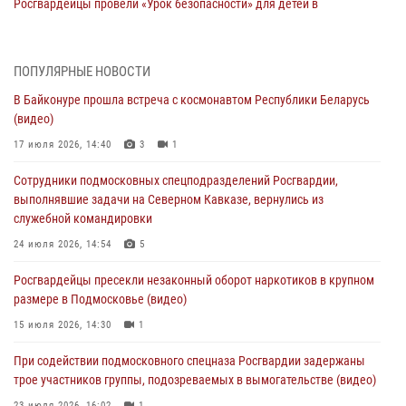
Росгвардейцы провели «Урок безопасности» для детей в
Подмосковье
05 августа 2026, 15:52
4
ПОПУЛЯРНЫЕ НОВОСТИ
При содействии подмосковного спецназа Росгвардии задержаны
В Байконуре прошла встреча с космонавтом Республики Беларусь
подозреваемые в организации незаконной миграции и
(видео)
изготовлении поддельных документов (видео)
17 июля 2026, 14:40
3
1
05 августа 2026, 15:48
1
Сотрудники подмосковных спецподразделений Росгвардии,
Сотрудники спецподразделения подмосковного главка Росгвардии
выполнявшие задачи на Северном Кавказе, вернулись из
отработали навыки огневой подготовки на комплексных учениях
служебной командировки
04 августа 2026, 12:21
4
24 июля 2026, 14:54
5
За прошедший месяц росгвардейцы 7386 раз выезжали по
Росгвардейцы пресекли незаконный оборот наркотиков в крупном
сигналам «Тревога» с охраняемых объектов в Подмосковье
размере в Подмосковье (видео)
04 августа 2026, 12:15
15 июля 2026, 14:30
1
Росгвардейцы пресекли кражу из супермаркета в Подмосковье
При содействии подмосковного спецназа Росгвардии задержаны
(видео)
трое участников группы, подозреваемых в вымогательстве (видео)
03 августа 2026, 15:32
1
23 июля 2026, 16:02
1