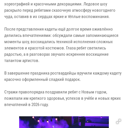
хореографией и красочными декорациями. Ледовое шоу
раскрыло перед ребятами сказочную атмосферу новогоднего
чуда, оставив в их сердцах яркие и тёплые воспоминания.
После представления кадеты ещё долгое время оживлённо
делились впечатлениями: обсуждали самые запоминающиеся
моменты шоу, восхищались техникой исполнения сложных
элементов и красотой костюмов. Глаза ребят светились
радостью, а в разговорах звучало искреннее восхищение
талантом артистов.
В завершение праздника росгвардейцы вручили каждому кадету
красочно оформленный сладкий подарок.
Стражи правопорядка поздравили ребят с Новым годом,
пожелали им крепкого здоровья, успехов в учёбе и новых ярких
впечатлений в 2026 году.