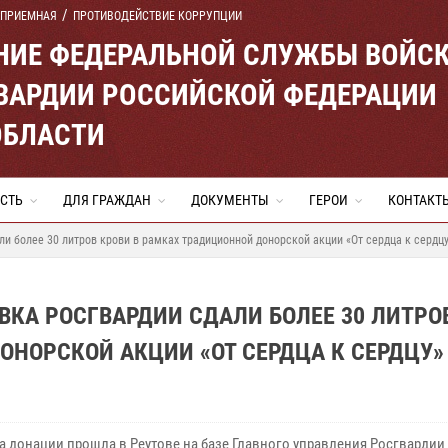
 ПРИЕМНАЯ
ПРОТИВОДЕЙСТВИЕ КОРРУПЦИИ
ЕНИЕ ФЕДЕРАЛЬНОЙ СЛУЖБЫ ВОЙС
ВАРДИИ РОССИЙСКОЙ ФЕДЕРАЦИИ
ОБЛАСТИ
СТЬ
ДЛЯ ГРАЖДАН
ДОКУМЕНТЫ
ГЕРОИ
КОНТАКТ
и более 30 литров крови в рамках традиционной донорской акции «От сердца к сердц
КА РОСГВАРДИИ СДАЛИ БОЛЕЕ 30 ЛИТРО
ОНОРСКОЙ АКЦИИ «ОТ СЕРДЦА К СЕРДЦУ»
а донации прошла в Реутове на базе Главного управления Росгвардии