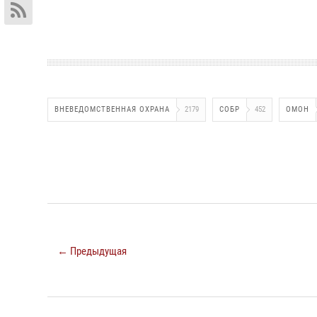
ВНЕВЕДОМСТВЕННАЯ ОХРАНА
2179
СОБР
452
ОМОН
← Предыдущая