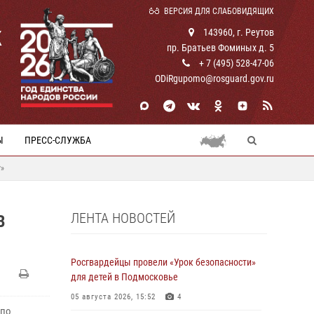
ВЕРСИЯ ДЛЯ СЛАБОВИДЯЩИХ
К
143960, г. Реутов
пр. Братьев Фоминых д. 5
+ 7 (495) 528-47-06
ODiRgupomo@rosguard.gov.ru
Ы
ПРЕСС-СЛУЖБА
у»
ЛЕНТА НОВОСТЕЙ
В
Росгвардейцы провели «Урок безопасности»
для детей в Подмосковье
05 августа 2026, 15:52
4
 по