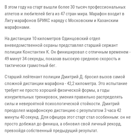
В этом году на старт вышли более 30 тысяч профессиональных
атлетов и любителей бега из 47 стран мира. Марафон входит в
Лигу марафонов БРИКС наряду с Московским и Казанским
марафонами.
На дистанции 10 километров Одинцовский отдел
вневедомственной охраны представлял старший сержант
полиции Константин К. Он финишировал с отличным временем -
49 минут 34 секунды, показав высокую среднюю скорость и
тактически грамотный бег.
Старший лейтенант полиции Дмитрий Д. бросил вызов самой
сложной дистанции марафона - 42,2 километра. Это испытание
требует не просто хорошей физической формы, а годы
изнурительных тренировок, умения правильно распределять
силы и невероятной психологической стойкости. Дмитрий
преодолел марафонскую дистанцию с результатом 3 часа 42
минуты 40 секунд. Для офицера этот старт стал особенным: он не
просто добежал до финиша, а обновил свой личный рекорд,
превзойдя собственный предыдущий результат.