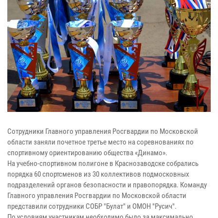
Сотрудники Главного управления Росгвардии по Московской
области заняли почетное третье место на соревнованиях по
спортивному ориентированию общества «Динамо».
На учебно-спортивном полигоне в Краснозаводске собрались
порядка 60 спортсменов из 30 коллективов подмосковных
подразделений органов безопасности и правопорядка. Команду
Главного управления Росгвардии по Московской области
представили сотрудники СОБР "Булат" и ОМОН "Русич".
По условиям участникам необходимо было за максимально