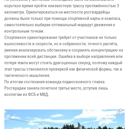
короткое время пройти неизвестную трассу протяжённостью 3
километра. Ориентироваться на местности росгвардейцы
должны были только при помощи спортивной карты и компаса,
самостоятельно выбирая оптимальный маршрут движения к
контрольным точкам.
Спортивное ориентирование требует от участников не только
выносливости и скорости, но и собранности, точного расчёта,
умения анализировать обстановку и сохранять концентрацию на
протяжении всей дистанции. Ошибка в выборе направления или
потеря темпа могут стоить драгоценных секунд, поэтому каждый
этап трассы становился проверкой как физической формы, так и
тактического мышления.
По итогам состязания команда подмосковного главка
Росгврадии заняла почетное третье место, уступив лишь
коллегам из ФСБ и МВД.