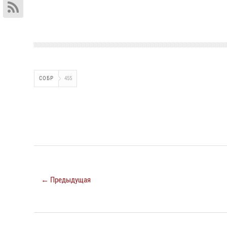
СОБР
455
← Предыдущая