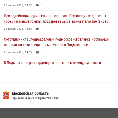
31 июля 2026, 13:00
15 июля 2026, 14:30
1
Росгвардейцы задержали подозреваемых в мошеннических
При содействии подмосковного спецназа Росгвардии задержаны
действиях в Подмосковье (видео)
трое участников группы, подозреваемых в вымогательстве (видео)
31 июля 2026, 09:00
23 июля 2026, 16:02
1
Сотрудники спецподразделений подмосковного главка Росгвардии
провели тактико-специальные учения в Подмосковье
15 июля 2026, 14:22
5
В Подмосковье росгвардейцы задержали мужчину, пугавшего
жильцов многоквартирного дома охотничьим карабином (видео)
16 июля 2026, 09:00
1
Росгвардейцы в Подмосковье задержали мужчину, находящегося в
федеральном розыске (видео)
Московская область
Официальный сайт Правительства
22 июля 2026, 14:15
1
Росгвардейцы предотвратили массовый налет вражеских
беспилотников в ДНР