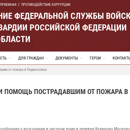
 ПРИЕМНАЯ
ПРОТИВОДЕЙСТВИЕ КОРРУПЦИИ
ЕНИЕ ФЕДЕРАЛЬНОЙ СЛУЖБЫ ВОЙС
ВАРДИИ РОССИЙСКОЙ ФЕДЕРАЦИИ
ОБЛАСТИ
СТЬ
ДЛЯ ГРАЖДАН
ДОКУМЕНТЫ
ГЕРОИ
КОНТАКТ
вшим от пожара в Подмосковье
И ПОМОЩЬ ПОСТРАДАВШИМ ОТ ПОЖАРА В
сообщение о возгорании в частном доме в деревне Кудиново Москов