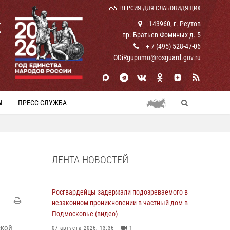
ВЕРСИЯ ДЛЯ СЛАБОВИДЯЩИХ
К
143960, г. Реутов
пр. Братьев Фоминых д. 5
+ 7 (495) 528-47-06
ODiRgupomo@rosguard.gov.ru
Ы
ПРЕСС-СЛУЖБА
ЛЕНТА НОВОСТЕЙ
Росгвардейцы задержали подозреваемого в
незаконном проникновении в частный дом в
Подмосковье (видео)
ской
07 августа 2026, 13:36
1