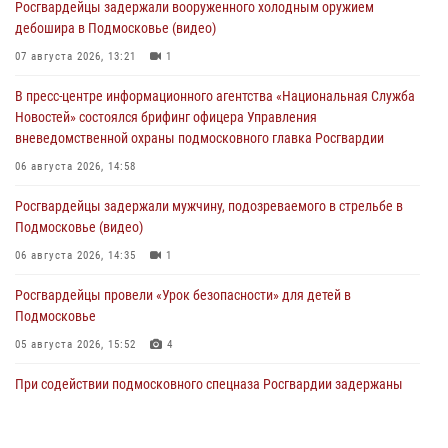
Росгвардейцы задержали вооруженного холодным оружием
дебошира в Подмосковье (видео)
07 августа 2026, 13:21
1
В пресс-центре информационного агентства «Национальная Служба
Новостей» состоялся брифинг офицера Управления
вневедомственной охраны подмосковного главка Росгвардии
06 августа 2026, 14:58
Росгвардейцы задержали мужчину, подозреваемого в стрельбе в
Подмосковье (видео)
06 августа 2026, 14:35
1
Росгвардейцы провели «Урок безопасности» для детей в
Подмосковье
05 августа 2026, 15:52
4
При содействии подмосковного спецназа Росгвардии задержаны
подозреваемые в организации незаконной миграции и
изготовлении поддельных документов (видео)