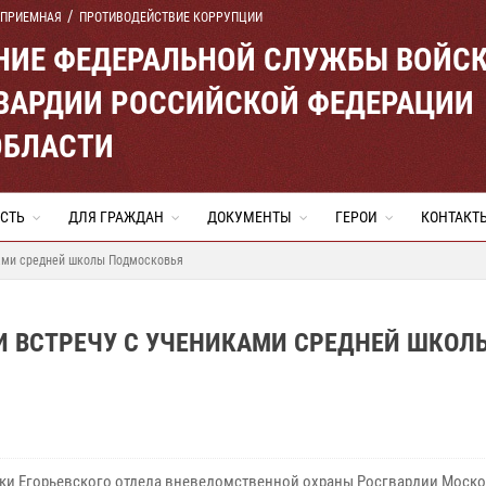
 ПРИЕМНАЯ
ПРОТИВОДЕЙСТВИЕ КОРРУПЦИИ
ЕНИЕ ФЕДЕРАЛЬНОЙ СЛУЖБЫ ВОЙС
ВАРДИИ РОССИЙСКОЙ ФЕДЕРАЦИИ
ОБЛАСТИ
СТЬ
ДЛЯ ГРАЖДАН
ДОКУМЕНТЫ
ГЕРОИ
КОНТАКТ
ками средней школы Подмосковья
И ВСТРЕЧУ С УЧЕНИКАМИ СРЕДНЕЙ ШКОЛ
ки Егорьевского отдела вневедомственной охраны Росгвардии Моск