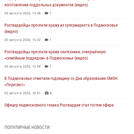
изготовлении поддельных документов (видео)
05 августа 2026, 15:48
1
Росгвардейцы пресекли кражу из супермаркета в Подмосковье
(видео)
03 августа 2026, 15:32
1
Росгвардейцы пресекли кражу сантехники, совершённую
«семейным подрядом» в Подмосковье (видео)
03 августа 2026, 15:08
1
В Подмосковье отметили годовщину со Дня образования ОМОН
«Пересвет»
02 августа 2026, 18:01
8
Офицер подмосковного главка Росгвардии стал гостем эфира
«Радио 1»
01 августа 2026, 17:57
ПОПУЛЯРНЫЕ НОВОСТИ
Росгвардейцы задержали рецидивиста, подозреваемого в краже на