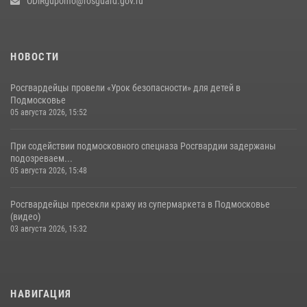
ODiRgupomo@rosguard.gov.ru
НОВОСТИ
Росгвардейцы провели «Урок безопасности» для детей в
Подмосковье
05 августа 2026, 15:52
При содействии подмосковного спецназа Росгвардии задержаны
подозреваем...
05 августа 2026, 15:48
Росгвардейцы пресекли кражу из супермаркета в Подмосковье
(видео)
03 августа 2026, 15:32
НАВИГАЦИЯ