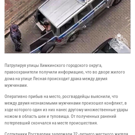
Патрулируя улицы Химкинского городского округа,
правоохранители получили информацию, что во дворе жилого
дома на улице Лесная происходит драка между двумя
мужчинами.
Оперативно прибыв на место, росгвардейцы выяснили, что
между двумя незнакомыми мужчинами произошел конфликт, в
ходе которого один из них нанес другому множественные удары
ножом в область шеи и туловища. От полученных ранений
потерпевший скончался на месте происшествия.
Сотрудники Росгвардии задержали 32 -летнего местного жителя