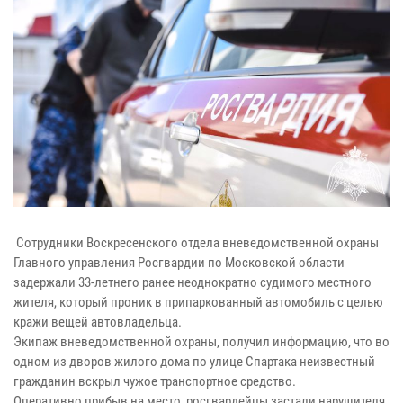
Сотрудники Воскресенского отдела вневедомственной охраны
Главного управления Росгвардии по Московской области
задержали 33-летнего ранее неоднократно судимого местного
жителя, который проник в припаркованный автомобиль с целью
кражи вещей автовладельца.
Экипаж вневедомственной охраны, получил информацию, что во
одном из дворов жилого дома по улице Спартака неизвестный
гражданин вскрыл чужое транспортное средство.
Оперативно прибыв на место, росгвардейцы застали нарушителя