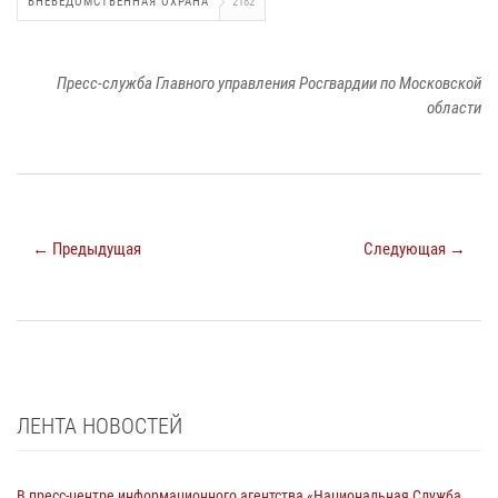
ВНЕВЕДОМСТВЕННАЯ ОХРАНА
2182
Пресс-служба Главного управления Росгвардии по Московской
области
← Предыдущая
Следующая →
ЛЕНТА НОВОСТЕЙ
В пресс-центре информационного агентства «Национальная Служба