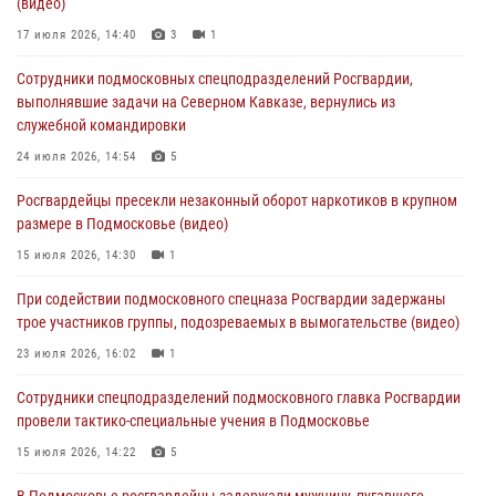
(видео)
изготовлении поддельных документов (видео)
17 июля 2026, 14:40
3
1
05 августа 2026, 15:48
1
Сотрудники подмосковных спецподразделений Росгвардии,
Сотрудники спецподразделения подмосковного главка Росгвардии
выполнявшие задачи на Северном Кавказе, вернулись из
отработали навыки огневой подготовки на комплексных учениях
служебной командировки
04 августа 2026, 12:21
4
24 июля 2026, 14:54
5
За прошедший месяц росгвардейцы 7386 раз выезжали по
Росгвардейцы пресекли незаконный оборот наркотиков в крупном
сигналам «Тревога» с охраняемых объектов в Подмосковье
размере в Подмосковье (видео)
04 августа 2026, 12:15
15 июля 2026, 14:30
1
Росгвардейцы пресекли кражу из супермаркета в Подмосковье
При содействии подмосковного спецназа Росгвардии задержаны
(видео)
трое участников группы, подозреваемых в вымогательстве (видео)
03 августа 2026, 15:32
1
23 июля 2026, 16:02
1
Сотрудники спецподразделений подмосковного главка Росгвардии
провели тактико-специальные учения в Подмосковье
15 июля 2026, 14:22
5
В Подмосковье росгвардейцы задержали мужчину, пугавшего