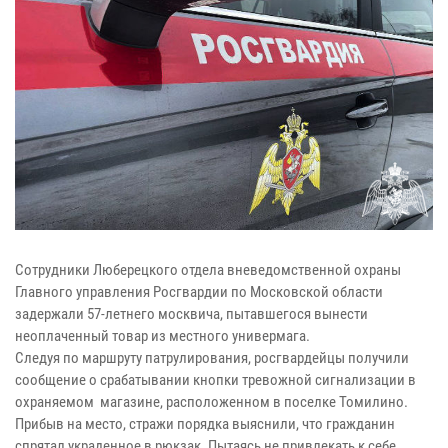
Сотрудники Люберецкого отдела вневедомственной охраны
Главного управления Росгвардии по Московской области
задержали 57-летнего москвича, пытавшегося вынести
неоплаченный товар из местного универмага.
Следуя по маршруту патрулирования, росгвардейцы получили
сообщение о срабатывании кнопки тревожной сигнализации в
охраняемом магазине, расположенном в поселке Томилино.
Прибыв на место, стражи порядка выяснили, что гражданин
спрятал украденное в рюкзак. Пытаясь не привлекать к себе