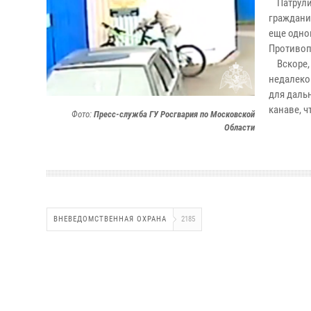
Патрулир
граждани
еще одно
Противоп
Вскоре, 
недалеко
для даль
канаве, ч
Фото:
Пресс-служба ГУ Росгвария по Московской
Области
ВНЕВЕДОМСТВЕННАЯ ОХРАНА
2185