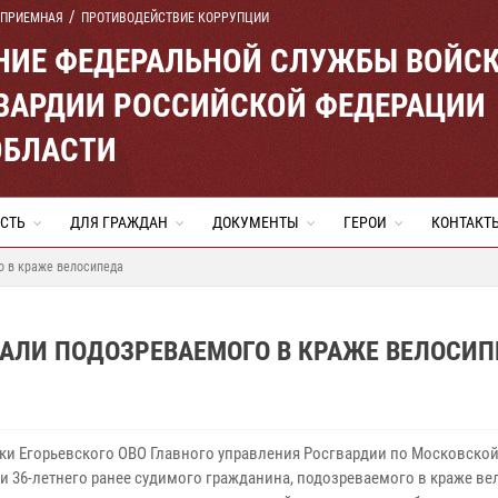
 ПРИЕМНАЯ
ПРОТИВОДЕЙСТВИЕ КОРРУПЦИИ
ЕНИЕ ФЕДЕРАЛЬНОЙ СЛУЖБЫ ВОЙС
ВАРДИИ РОССИЙСКОЙ ФЕДЕРАЦИИ
ОБЛАСТИ
СТЬ
ДЛЯ ГРАЖДАН
ДОКУМЕНТЫ
ГЕРОИ
КОНТАКТ
о в краже велосипеда
АЛИ ПОДОЗРЕВАЕМОГО В КРАЖЕ ВЕЛОСИП
ки Егорьевского ОВО Главного управления Росгвардии по Московской
и 36-летнего ранее судимого гражданина, подозреваемого в краже ве