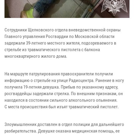
Сотрудники Щелковского отдела вневедомственной охраны
Главного управления Росгвардии по Московской области
задержали 39-летнего местного жителя, подозреваемого в
стрельбе из травматического пистолета с балкона
многоквартирного жилого дома.
На маршруте патрулирования правоохранители получили
информацию о стрельбе на улице Радиоцентра. Ранение в ногу
получила 19-летняя девушка. Прибыв по указанному адресу,
росгвардейцы задержали стрелка. По внешним признакам, он
находился в состоянии сильного алкогольного опьянения.
С места происшествия был изъят травматический пистолет.
Злоумышленник доставлен в отдел полиции для дальнейшего
разбирательства. Девушке оказана медицинская помощь, ее