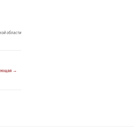
кой области
ующая →