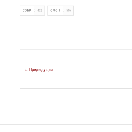
СОБР
452
ОМОН
516
← Предыдущая