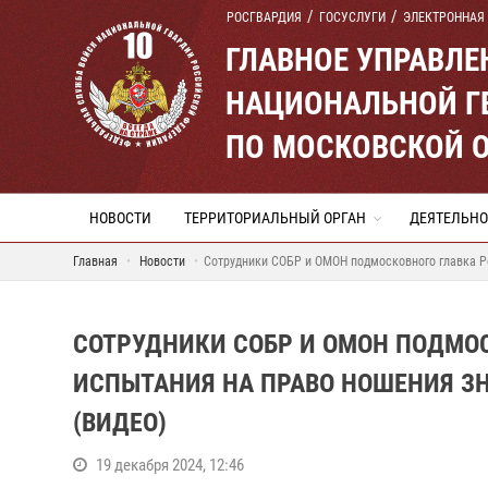
РОСГВАРДИЯ
ГОСУСЛУГИ
ЭЛЕКТРОННАЯ
ГЛАВНОЕ УПРАВЛ
НАЦИОНАЛЬНОЙ Г
ПО МОСКОВСКОЙ 
НОВОСТИ
ТЕРРИТОРИАЛЬНЫЙ ОРГАН
ДЕЯТЕЛЬНО
Главная
Новости
Сотрудники СОБР и ОМОН подмосковного главка Ро
СОТРУДНИКИ СОБР И ОМОН ПОДМО
ИСПЫТАНИЯ НА ПРАВО НОШЕНИЯ З
(ВИДЕО)
19 декабря 2024, 12:46