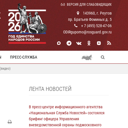
ВЕРСИЯ ДЛЯ СЛАБОВИДЯЩИХ
К
143960, г. Реутов
пр. Братьев Фоминых д. 5
+ 7 (495) 528-47-06
ODiRgupomo@rosguard.gov.ru
Ы
ПРЕСС-СЛУЖБА
(видео)
ЛЕНТА НОВОСТЕЙ
В пресс-центре информационного агентства
«Национальная Служба Новостей» состоялся
брифинг офицера Управления
вневедомственной охраны подмосковного