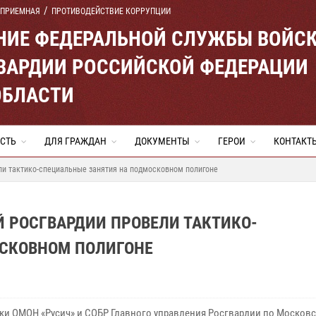
 ПРИЕМНАЯ
ПРОТИВОДЕЙСТВИЕ КОРРУПЦИИ
ЕНИЕ ФЕДЕРАЛЬНОЙ СЛУЖБЫ ВОЙС
ВАРДИИ РОССИЙСКОЙ ФЕДЕРАЦИИ
ОБЛАСТИ
СТЬ
ДЛЯ ГРАЖДАН
ДОКУМЕНТЫ
ГЕРОИ
КОНТАКТ
ли тактико-специальные занятия на подмосковном полигоне
 РОСГВАРДИИ ПРОВЕЛИ ТАКТИКО-
СКОВНОМ ПОЛИГОНЕ
ки ОМОН «Русич» и СОБР Главного управления Росгвардии по Москов