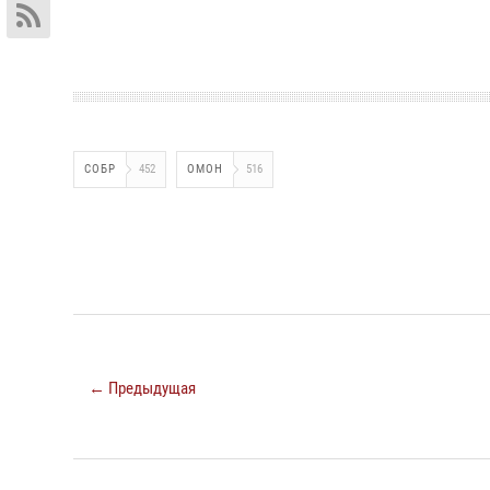
СОБР
452
ОМОН
516
← Предыдущая