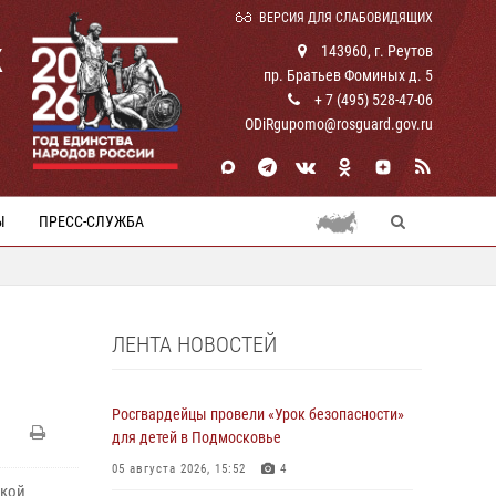
ВЕРСИЯ ДЛЯ СЛАБОВИДЯЩИХ
К
143960, г. Реутов
пр. Братьев Фоминых д. 5
+ 7 (495) 528-47-06
ODiRgupomo@rosguard.gov.ru
Ы
ПРЕСС-СЛУЖБА
ЛЕНТА НОВОСТЕЙ
Росгвардейцы провели «Урок безопасности»
для детей в Подмосковье
05 августа 2026, 15:52
4
ской