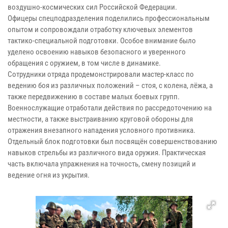
воздушно-космических сил Российской Федерации.
Офицеры спецподразделения поделились профессиональным
опытом и сопровождали отработку ключевых элементов
тактико-специальной подготовки. Особое внимание было
уделено освоению навыков безопасного и уверенного
обращения с оружием, в том числе в динамике.
Сотрудники отряда продемонстрировали мастер-класс по
ведению боя из различных положений – стоя, с колена, лёжа, а
также передвижению в составе малых боевых групп.
Военнослужащие отработали действия по рассредоточению на
местности, а также выстраиванию круговой обороны для
отражения внезапного нападения условного противника.
Отдельный блок подготовки был посвящён совершенствованию
навыков стрельбы из различного вида оружия. Практическая
часть включала упражнения на точность, смену позиций и
ведение огня из укрытия.