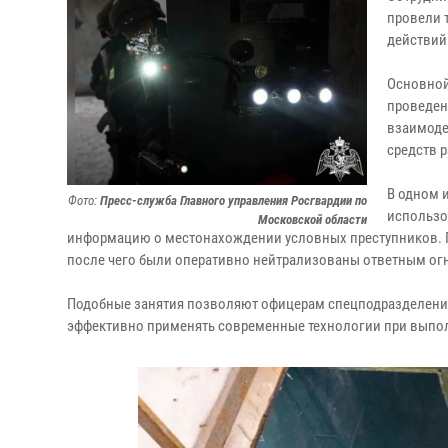
провели 
действий
Основной
проведен
взаимоде
средств 
В одном 
Фото:
Пресс-служба Главного управления Росгвардии по
использо
Московской области
информацию о местонахождении условных преступников. 
после чего были оперативно нейтрализованы ответным ог
Подобные занятия позволяют офицерам спецподразделения
эффективно применять современные технологии при выпол