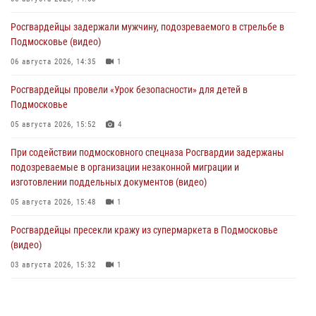
Росгвардейцы задержали мужчину, подозреваемого в стрельбе в
Подмосковье (видео)
06 августа 2026, 14:35
1
Росгвардейцы провели «Урок безопасности» для детей в
Подмосковье
05 августа 2026, 15:52
4
При содействии подмосковного спецназа Росгвардии задержаны
подозреваемые в организации незаконной миграции и
изготовлении поддельных документов (видео)
05 августа 2026, 15:48
1
Росгвардейцы пресекли кражу из супермаркета в Подмосковье
(видео)
03 августа 2026, 15:32
1
Росгвардейцы пресекли кражу сантехники, совершённую
«семейным подрядом» в Подмосковье (видео)