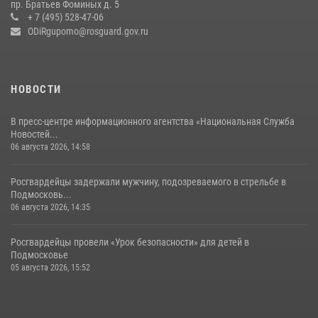
пр. Братьев Фоминых д. 5
+ 7 (495) 528-47-06
14 июля 2026, 15:13
3
ODiRgupomo@rosguard.gov.ru
НОВОСТИ
В пресс-центре информационного агентства «Национальная Служба
Новостей...
06 августа 2026, 14:58
Росгвардейцы задержали мужчину, подозреваемого в стрельбе в
Подмосковь...
06 августа 2026, 14:35
Росгвардейцы провели «Урок безопасности» для детей в
Подмосковье
05 августа 2026, 15:52