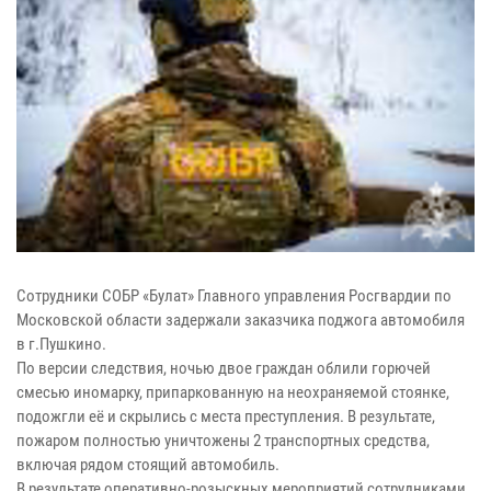
Сотрудники СОБР «Булат» Главного управления Росгвардии по
Московской области задержали заказчика поджога автомобиля
в г.Пушкино.
По версии следствия, ночью двое граждан облили горючей
смесью иномарку, припаркованную на неохраняемой стоянке,
подожгли её и скрылись с места преступления. В результате,
пожаром полностью уничтожены 2 транспортных средства,
включая рядом стоящий автомобиль.
В результате оперативно-розыскных мероприятий сотрудниками