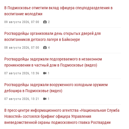
В Подмосковье отметили вклад офицера спецподразделения в
воспитание молодёжи
09 августа 2026, 07:00
2
Росгвардейцы организовали день открытых дверей для
воспитанников детского лагеря в Байконуре
08 августа 2026, 07:00
4
Росгвардейцы задержали подозреваемого в незаконном
проникновении в частный дом в Подмосковье (видео)
07 августа 2026, 13:36
1
Росгвардейцы задержали вооруженного холодным оружием
дебошира в Подмосковье (видео)
07 августа 2026, 13:21
1
В пресс-центре информационного агентства «Национальная Служба
Новостей» состоялся брифинг офицера Управления
вневедомственной охраны подмосковного главка Росгвардии