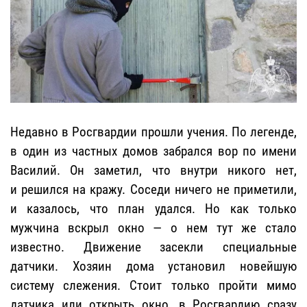
Недавно в Росгвардии прошли учения. По легенде,
в один из частных домов забрался вор по имени
Василий. Он заметил, что внутри никого нет,
и решился на кражу. Соседи ничего не приметили,
и казалось, что план удался. Но как только
мужчина вскрыл окно — о нем тут же стало
известно. Движение засекли специальные
датчики. Хозяин дома установил новейшую
систему слежения. Стоит только пройти мимо
датчика или открыть окно, в Росгвардию сразу