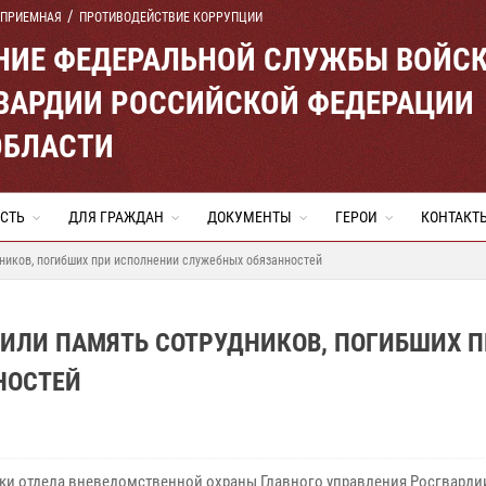
 ПРИЕМНАЯ
ПРОТИВОДЕЙСТВИЕ КОРРУПЦИИ
ЕНИЕ ФЕДЕРАЛЬНОЙ СЛУЖБЫ ВОЙС
ВАРДИИ РОССИЙСКОЙ ФЕДЕРАЦИИ
ОБЛАСТИ
СТЬ
ДЛЯ ГРАЖДАН
ДОКУМЕНТЫ
ГЕРОИ
КОНТАКТ
ников, погибших при исполнении служебных обязанностей
ТИЛИ ПАМЯТЬ СОТРУДНИКОВ, ПОГИБШИХ 
НОСТЕЙ
ки отдела вневедомственной охраны Главного управления Росгварди