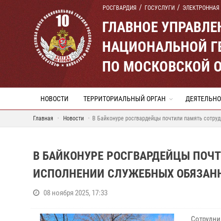
РОСГВАРДИЯ
ГОСУСЛУГИ
ЭЛЕКТРОННАЯ
ГЛАВНОЕ УПРАВЛ
НАЦИОНАЛЬНОЙ Г
ПО МОСКОВСКОЙ 
НОВОСТИ
ТЕРРИТОРИАЛЬНЫЙ ОРГАН
ДЕЯТЕЛЬНО
Главная
Новости
В Байконуре росгвардейцы почтили память сотруд
В БАЙКОНУРЕ РОСГВАРДЕЙЦЫ ПОЧ
ИСПОЛНЕНИИ СЛУЖЕБНЫХ ОБЯЗАН
08 ноября 2025, 17:33
Сотрудни