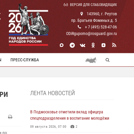
ВЕРСИЯ ДЛЯ СЛАБОВИДЯЩИХ
К
143960, г. Реутов
пр. Братьев Фоминых д. 5
+ 7 (495) 528-47-06
ODiRgupomo@rosguard.gov.ru
Ы
ПРЕСС-СЛУЖБА
ЛЕНТА НОВОСТЕЙ
ПРИ
В Подмосковье отметили вклад офицера
спецподразделения в воспитание молодёжи
09 августа 2026, 07:00
2
и по