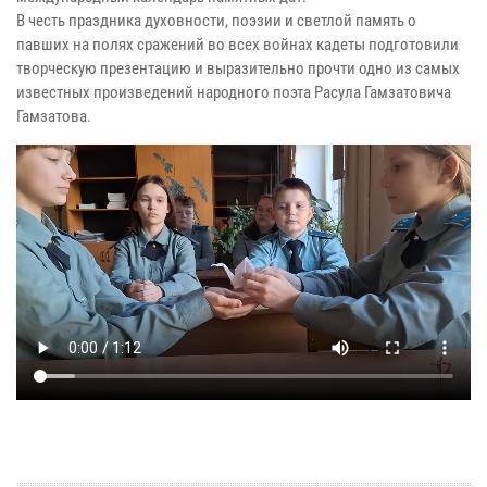
В честь праздника духовности, поэзии и светлой память о
павших на полях сражений во всех войнах кадеты подготовили
творческую презентацию и выразительно прочти одно из самых
известных произведений народного поэта Расула Гамзатовича
Гамзатова.