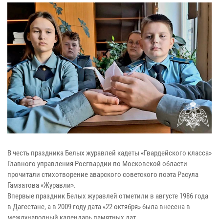
В честь праздника Белых журавлей кадеты «Гвардейского класса»
Главного управления Росгвардии по Московской области
прочитали стихотворение аварского советского поэта Расула
Гамзатова «Журавли».
Впервые праздник Белых журавлей отметили в августе 1986 года
в Дагестане, а в 2009 году дата «22 октября» была внесена в
международный календарь памятных дат.