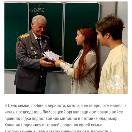
В День семьи, любви и верности, который ежегодно отмечается 8
июля, председатель Люберецкой организации ветеранов войск
правопорядка подполковник милиции в отставке Владимир
Халяпин поделился историей создания своей семьи,
воплощающей в себе идеалы крепкой любви, верности и