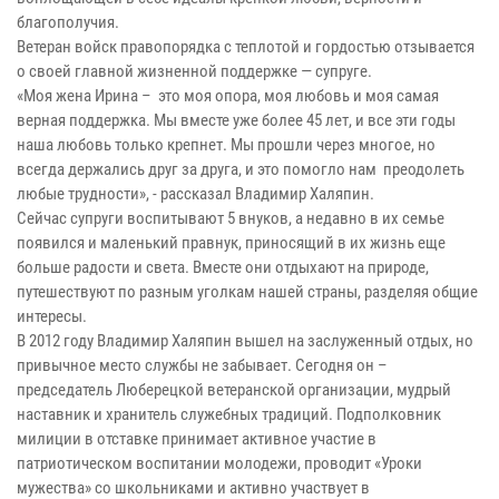
благополучия.
Ветеран войск правопорядка с теплотой и гордостью отзывается
о своей главной жизненной поддержке — супруге.
«Моя жена Ирина – это моя опора, моя любовь и моя самая
верная поддержка. Мы вместе уже более 45 лет, и все эти годы
наша любовь только крепнет. Мы прошли через многое, но
всегда держались друг за друга, и это помогло нам преодолеть
любые трудности», - рассказал Владимир Халяпин.
Сейчас супруги воспитывают 5 внуков, а недавно в их семье
появился и маленький правнук, приносящий в их жизнь еще
больше радости и света. Вместе они отдыхают на природе,
путешествуют по разным уголкам нашей страны, разделяя общие
интересы.
В 2012 году Владимир Халяпин вышел на заслуженный отдых, но
привычное место службы не забывает. Сегодня он –
председатель Люберецкой ветеранской организации, мудрый
наставник и хранитель служебных традиций. Подполковник
милиции в отставке принимает активное участие в
патриотическом воспитании молодежи, проводит «Уроки
мужества» со школьниками и активно участвует в