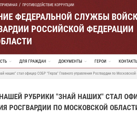
 ПРИЕМНАЯ
ПРОТИВОДЕЙСТВИЕ КОРРУПЦИИ
ЕНИЕ ФЕДЕРАЛЬНОЙ СЛУЖБЫ ВОЙС
ВАРДИИ РОССИЙСКОЙ ФЕДЕРАЦИИ
ОБЛАСТИ
СТЬ
ДЛЯ ГРАЖДАН
ДОКУМЕНТЫ
ГЕРОИ
КОНТАКТ
ай наших" стал офицер СОБР "Гюрза" Главного управления Росгвардии по Московской о
 НАШЕЙ РУБРИКИ "ЗНАЙ НАШИХ" СТАЛ ОФ
НИЯ РОСГВАРДИИ ПО МОСКОВСКОЙ ОБЛАСТ