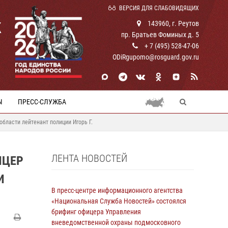
ВЕРСИЯ ДЛЯ СЛАБОВИДЯЩИХ
К
143960, г. Реутов
пр. Братьев Фоминых д. 5
+ 7 (495) 528-47-06
ODiRgupomo@rosguard.gov.ru
Ы
ПРЕСС-СЛУЖБА
бласти лейтенант полиции Игорь Г.
ЛЕНТА НОВОСТЕЙ
ИЦЕР
И
В пресс-центре информационного агентства
«Национальная Служба Новостей» состоялся
брифинг офицера Управления
вневедомственной охраны подмосковного