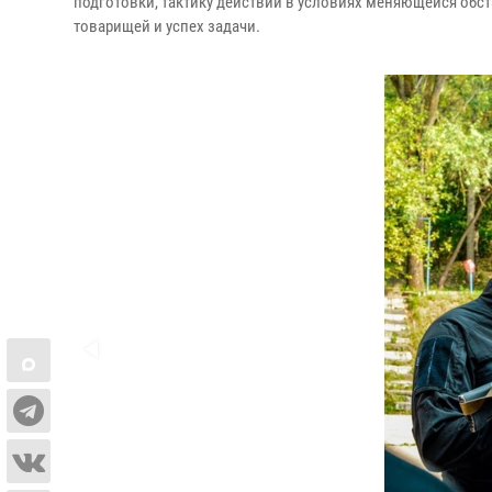
подготовки, тактику действий в условиях меняющейся обст
товарищей и успех задачи.