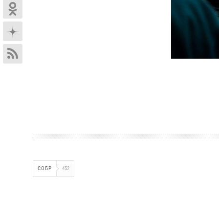
СОБР
452