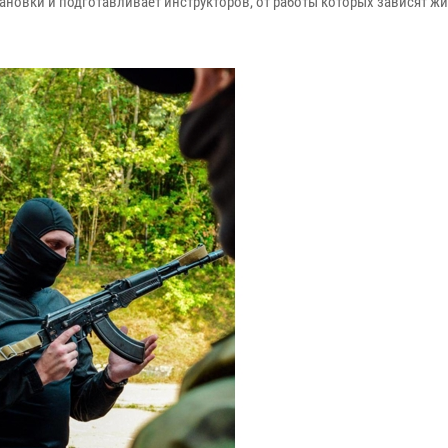
ановки и подготавливает инструкторов, от работы которых зависят ж