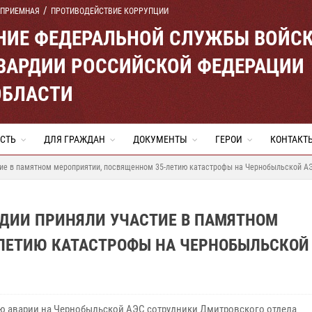
 ПРИЕМНАЯ
ПРОТИВОДЕЙСТВИЕ КОРРУПЦИИ
ЕНИЕ ФЕДЕРАЛЬНОЙ СЛУЖБЫ ВОЙС
ВАРДИИ РОССИЙСКОЙ ФЕДЕРАЦИИ
ОБЛАСТИ
СТЬ
ДЛЯ ГРАЖДАН
ДОКУМЕНТЫ
ГЕРОИ
КОНТАКТ
тие в памятном мероприятии, посвященном 35-летию катастрофы на Чернобыльской А
РДИИ ПРИНЯЛИ УЧАСТИЕ В ПАМЯТНОМ
ЛЕТИЮ КАТАСТРОФЫ НА ЧЕРНОБЫЛЬСКОЙ
ию аварии на Чернобыльской АЭС сотрудники Дмитровского отдела