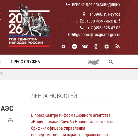
ВЕРСИЯ ДЛЯ СЛАБОВИДЯЩИХ
К
143960, г. Реутов
пр. Братьев Фоминых д. 5
+ 7 (495) 528-47-06
ODiRgupomo@rosguard.gov.ru
Ы
ПРЕСС-СЛУЖБА
ЭС
ЛЕНТА НОВОСТЕЙ
 АЭС
В пресс-центре информационного агентства
«Национальная Служба Новостей» состоялся
брифинг офицера Управления
вневедомственной охраны подмосковного