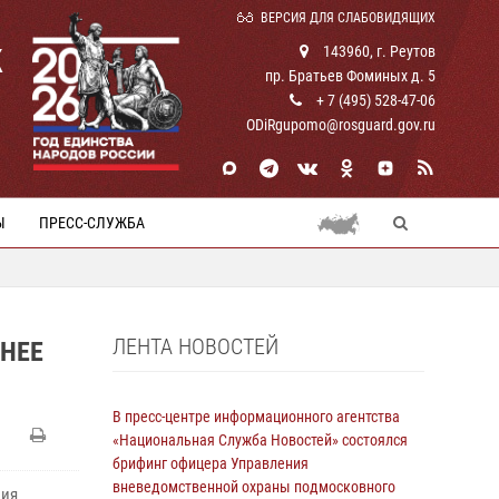
ВЕРСИЯ ДЛЯ СЛАБОВИДЯЩИХ
К
143960, г. Реутов
пр. Братьев Фоминых д. 5
+ 7 (495) 528-47-06
ODiRgupomo@rosguard.gov.ru
Ы
ПРЕСС-СЛУЖБА
ЛЕНТА НОВОСТЕЙ
АНЕЕ
В пресс-центре информационного агентства
«Национальная Служба Новостей» состоялся
брифинг офицера Управления
вневедомственной охраны подмосковного
ния