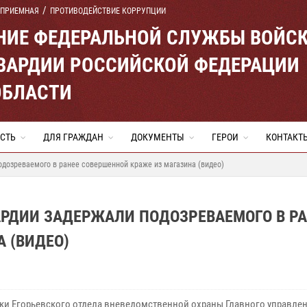
 ПРИЕМНАЯ
ПРОТИВОДЕЙСТВИЕ КОРРУПЦИИ
ЕНИЕ ФЕДЕРАЛЬНОЙ СЛУЖБЫ ВОЙС
ВАРДИИ РОССИЙСКОЙ ФЕДЕРАЦИИ
ОБЛАСТИ
СТЬ
ДЛЯ ГРАЖДАН
ДОКУМЕНТЫ
ГЕРОИ
КОНТАКТ
одозреваемого в ранее совершенной краже из магазина (видео)
АРДИИ ЗАДЕРЖАЛИ ПОДОЗРЕВАЕМОГО В Р
 (ВИДЕО)
ки Егорьевского отдела вневедомственной охраны Главного управле