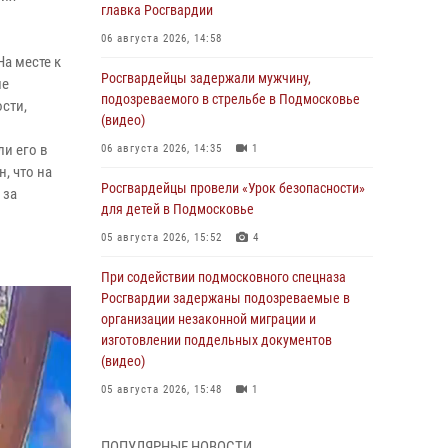
главка Росгвардии
06 августа 2026, 14:58
а месте к
Росгвардейцы задержали мужчину,
ле
подозреваемого в стрельбе в Подмосковье
сти,
(видео)
и его в
06 августа 2026, 14:35
1
, что на
Росгвардейцы провели «Урок безопасности»
 за
для детей в Подмосковье
05 августа 2026, 15:52
4
При содействии подмосковного спецназа
Росгвардии задержаны подозреваемые в
организации незаконной миграции и
изготовлении поддельных документов
(видео)
05 августа 2026, 15:48
1
Росгвардейцы пресекли кражу из
ПОПУЛЯРНЫЕ НОВОСТИ