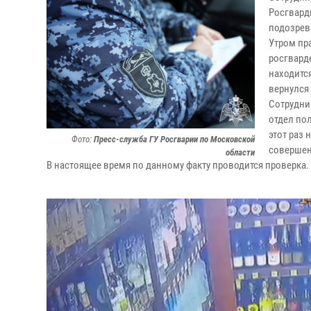
Росгвард
подозрев
Утром пр
росгвард
находитс
вернулся
Сотрудни
отдел по
этот раз 
Фото:
Пресс-служба ГУ Росгварии по Московской
совершен
области
В настоящее время по данному факту проводится проверка.