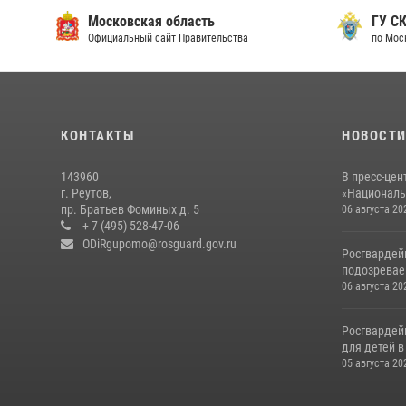
Московская область
ГУ СК
Официальный сайт Правительства
по Мос
КОНТАКТЫ
НОВОСТ
143960
В пресс-цен
г. Реутов,
«Националь
пр. Братьев Фоминых д. 5
06 августа 20
+ 7 (495) 528-47-06
ODiRgupomo@rosguard.gov.ru
Росгвардей
подозреваем
06 августа 20
Росгвардей
для детей 
05 августа 20