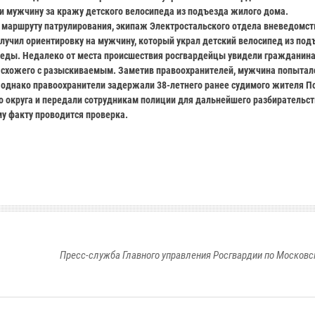
 мужчину за кражу детского велосипеда из подъезда жилого дома.
 маршруту патрулирования, экипаж Электростальского отдела вневедомс
лучил ориентировку на мужчину, который украл детский велосипед из под
еды. Недалеко от места происшествия росгвардейцы увидели гражданина
схожего с разыскиваемым. Заметив правоохранителей, мужчина попытал
 однако правоохранители задержали 38-летнего ранее судимого жителя П
о округа и передали сотрудникам полиции для дальнейшего разбирательст
у факту проводится проверка.
Пресс-служба Главного управления Росгвардии по Московс