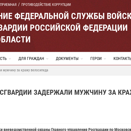
 ПРИЕМНАЯ
ПРОТИВОДЕЙСТВИЕ КОРРУПЦИИ
ЕНИЕ ФЕДЕРАЛЬНОЙ СЛУЖБЫ ВОЙС
ВАРДИИ РОССИЙСКОЙ ФЕДЕРАЦИИ
ОБЛАСТИ
СТЬ
ДЛЯ ГРАЖДАН
ДОКУМЕНТЫ
ГЕРОИ
КОНТАКТ
ли мужчину за кражу велосипеда
ОСГВАРДИИ ЗАДЕРЖАЛИ МУЖЧИНУ ЗА КР
и вневедомственной охраны Главного управления Росгвардии по Московск