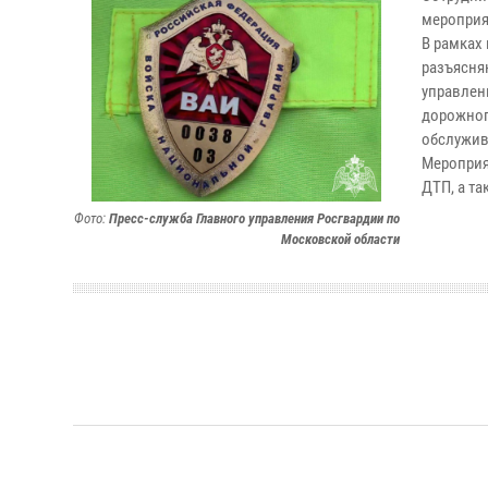
мероприя
В рамках
разъясня
управлен
дорожног
обслужив
Мероприя
ДТП, а т
Фото:
Пресс-служба Главного управления Росгвардии по
Московской области