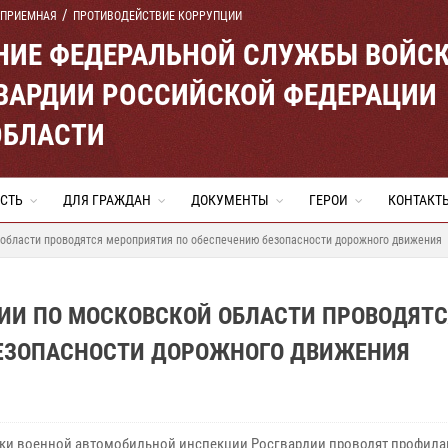
 ПРИЕМНАЯ
ПРОТИВОДЕЙСТВИЕ КОРРУПЦИИ
ЕНИЕ ФЕДЕРАЛЬНОЙ СЛУЖБЫ ВОЙС
ВАРДИИ РОССИЙСКОЙ ФЕДЕРАЦИИ
ОБЛАСТИ
СТЬ
ДЛЯ ГРАЖДАН
ДОКУМЕНТЫ
ГЕРОИ
КОНТАКТ
 области проводятся мероприятия по обеспечению безопасности дорожного движения
ДИИ ПО МОСКОВСКОЙ ОБЛАСТИ ПРОВОДЯТС
БЕЗОПАСНОСТИ ДОРОЖНОГО ДВИЖЕНИЯ
ки военной автомобильной инспекции Росгвардии проводят профила