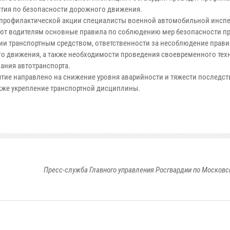
тия по безопасности дорожного движения.
 профилактической акции специалисты военной автомобильной инсп
ют водителям основные правила по соблюдению мер безопасности п
ии транспортным средством, ответственности за несоблюдение прави
о движения, а также необходимости проведения своевременного тех
ания автотранспорта.
тие направлено на снижение уровня аварийности и тяжести последст
акже укрепление транспортной дисциплины.
Пресс-служба Главного управления Росгвардии по Московс