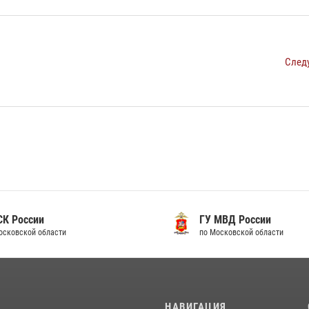
След
 России
ГУ МВД России
ковской области
по Московской области
И
НАВИГАЦИЯ