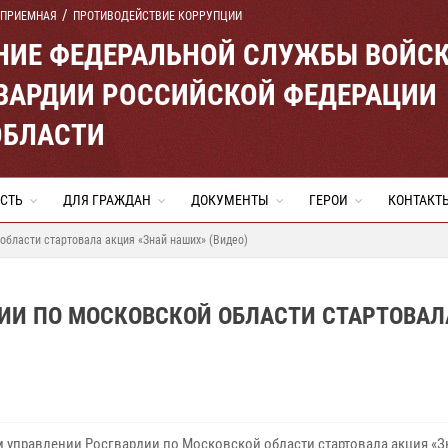
 ПРИЕМНАЯ
ПРОТИВОДЕЙСТВИЕ КОРРУПЦИИ
ЕНИЕ ФЕДЕРАЛЬНОЙ СЛУЖБЫ ВОЙС
ВАРДИИ РОССИЙСКОЙ ФЕДЕРАЦИИ
ОБЛАСТИ
СТЬ
ДЛЯ ГРАЖДАН
ДОКУМЕНТЫ
ГЕРОИ
КОНТАКТ
области стартовала акция «Знай наших» (Видео)
ИИ ПО МОСКОВСКОЙ ОБЛАСТИ СТАРТОВАЛ
м управлении Росгвардии по Московской области стартовала акция «З