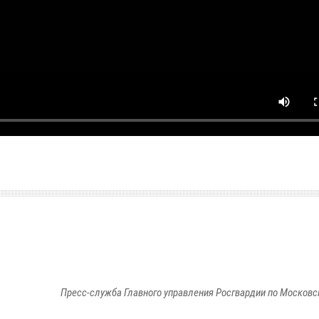
Пресс-служба Главного управления Росгвардии по Московс