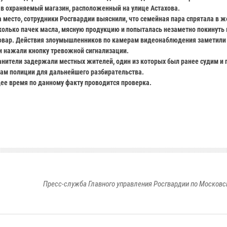
 в охраняемый магазин, расположенный на улице Астахова.
 место, сотрудники Росгвардии выяснили, что семейная пара спрятала в 
колько пачек масла, мясную продукцию и попыталась незаметно покинуть 
овар. Действия злоумышленников по камерам видеонаблюдения заметили
и нажали кнопку тревожной сигнализации.
нители задержали местных жителей, один из которых был ранее судим и
ам полиции для дальнейшего разбирательства.
ее время по данному факту проводится проверка.
Пресс-служба Главного управления Росгвардии по Московс