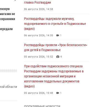
главка Росгвардии
женскую
06 августа 2026, 14:58
магазин не
Росгвардейцы задержали мужчину,
 охранники
подозреваемого в стрельбе в Подмосковье
(видео)
 передали
06 августа 2026, 14:35
1
Росгвардейцы провели «Урок безопасности»
для детей в Подмосковье
05 августа 2026, 15:52
4
При содействии подмосковного спецназа
Росгвардии задержаны подозреваемые в
организации незаконной миграции и
изготовлении поддельных документов
(видео)
кой области
05 августа 2026, 15:48
1
Росгвардейцы пресекли кражу из
ПОПУЛЯРНЫЕ НОВОСТИ