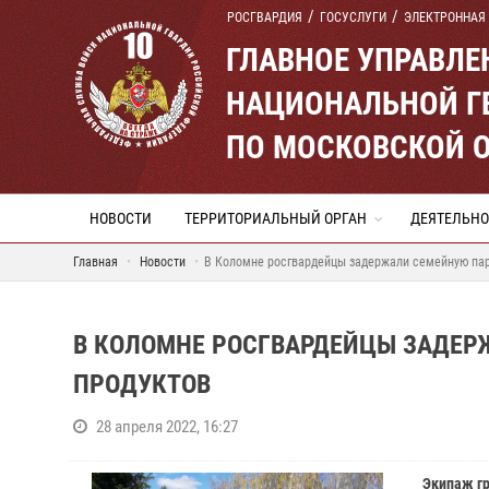
РОСГВАРДИЯ
ГОСУСЛУГИ
ЭЛЕКТРОННАЯ
ГЛАВНОЕ УПРАВЛ
НАЦИОНАЛЬНОЙ Г
ПО МОСКОВСКОЙ 
НОВОСТИ
ТЕРРИТОРИАЛЬНЫЙ ОРГАН
ДЕЯТЕЛЬНО
Главная
Новости
В Коломне росгвардейцы задержали семейную пар
В КОЛОМНЕ РОСГВАРДЕЙЦЫ ЗАДЕР
ПРОДУКТОВ
28 апреля 2022, 16:27
Экипаж гр