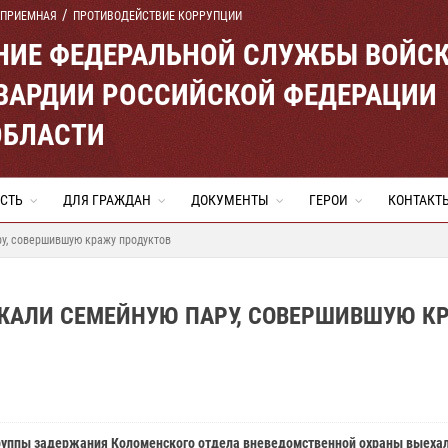
 ПРИЕМНАЯ
ПРОТИВОДЕЙСТВИЕ КОРРУПЦИИ
ЕНИЕ ФЕДЕРАЛЬНОЙ СЛУЖБЫ ВОЙС
ВАРДИИ РОССИЙСКОЙ ФЕДЕРАЦИИ
ОБЛАСТИ
СТЬ
ДЛЯ ГРАЖДАН
ДОКУМЕНТЫ
ГЕРОИ
КОНТАКТ
у, совершившую кражу продуктов
ЖАЛИ СЕМЕЙНУЮ ПАРУ, СОВЕРШИВШУЮ К
уппы задержания Коломенского отдела вневедомственной охраны выехал