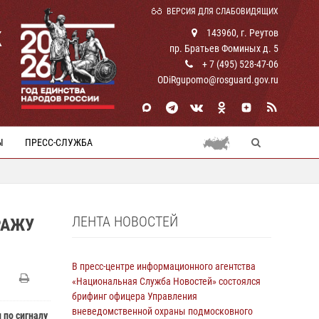
ВЕРСИЯ ДЛЯ СЛАБОВИДЯЩИХ
К
143960, г. Реутов
пр. Братьев Фоминых д. 5
+ 7 (495) 528-47-06
ODiRgupomo@rosguard.gov.ru
Ы
ПРЕСС-СЛУЖБА
ЛЕНТА НОВОСТЕЙ
РАЖУ
В пресс-центре информационного агентства
«Национальная Служба Новостей» состоялся
брифинг офицера Управления
вневедомственной охраны подмосковного
 по сигналу