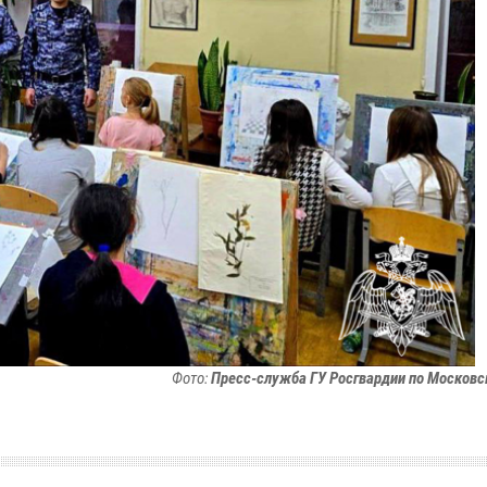
Фото:
Пресс-служба ГУ Росгвардии по Московс