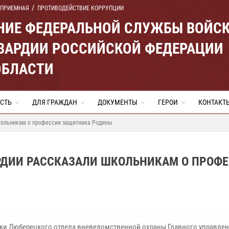
 ПРИЕМНАЯ
ПРОТИВОДЕЙСТВИЕ КОРРУПЦИИ
ЕНИЕ ФЕДЕРАЛЬНОЙ СЛУЖБЫ ВОЙС
ВАРДИИ РОССИЙСКОЙ ФЕДЕРАЦИИ
ОБЛАСТИ
СТЬ
ДЛЯ ГРАЖДАН
ДОКУМЕНТЫ
ГЕРОИ
КОНТАКТ
кольникам о профессии защитника Родины
РДИИ РАССКАЗАЛИ ШКОЛЬНИКАМ О ПРОФ
ки Люберецкого отдела вневедомственной охраны Главного управле