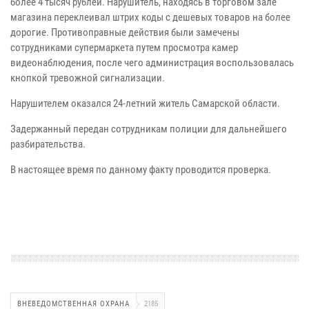
более 4 тысяч рублей. Нарушитель, находясь в торговом зале
магазина переклеивал штрих коды с дешевых товаров на более
дорогие. Противоправные действия были замечены
сотрудниками супермаркета путем просмотра камер
видеонаблюдения, после чего администрация воспользовалась
кнопкой тревожной сигнализации.
Нарушителем оказался 24-летний житель Самарской области.
Задержанный передан сотрудникам полиции для дальнейшего
разбирательства.
В настоящее время по данному факту проводится проверка.
ВНЕВЕДОМСТВЕННАЯ ОХРАНА
2185