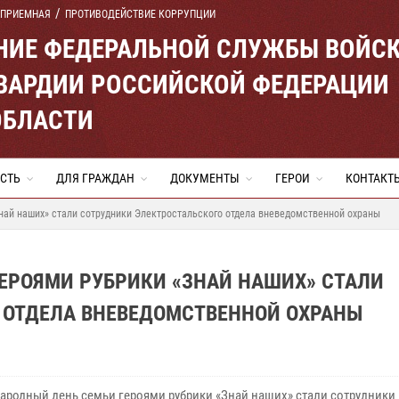
 ПРИЕМНАЯ
ПРОТИВОДЕЙСТВИЕ КОРРУПЦИИ
ЕНИЕ ФЕДЕРАЛЬНОЙ СЛУЖБЫ ВОЙС
ВАРДИИ РОССИЙСКОЙ ФЕДЕРАЦИИ
ОБЛАСТИ
СТЬ
ДЛЯ ГРАЖДАН
ДОКУМЕНТЫ
ГЕРОИ
КОНТАКТ
най наших» стали сотрудники Электростальского отдела вневедомственной охраны
ЕРОЯМИ РУБРИКИ «ЗНАЙ НАШИХ» СТАЛИ
 ОТДЕЛА ВНЕВЕДОМСТВЕННОЙ ОХРАНЫ
ародный день семьи героями рубрики «Знай наших» стали сотрудники