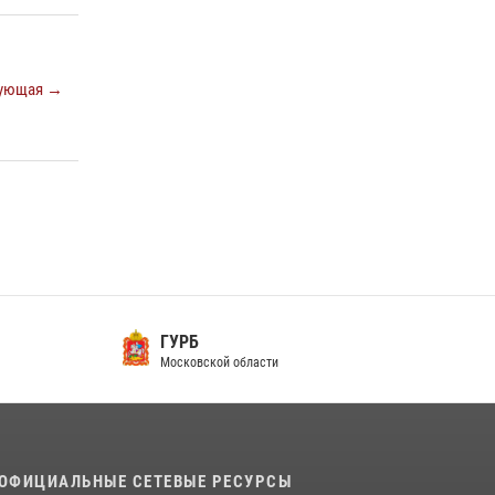
Росгвардейцы открыли свои двери для
школьников в Подмосковье
ующая →
18 июля 2026, 07:03
9
В подмосковном главке Росгвардии выявили
сильнейших сотрудников спецподразделений
в преодолении полосы препятствий со
стрельбой
14 июля 2026, 15:13
3
ГУРБ
Московской области
ОФИЦИАЛЬНЫЕ СЕТЕВЫЕ РЕСУРСЫ