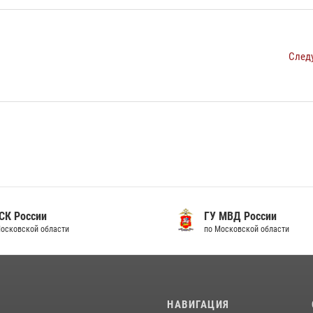
След
 России
ГУ МВД России
ковской области
по Московской области
И
НАВИГАЦИЯ