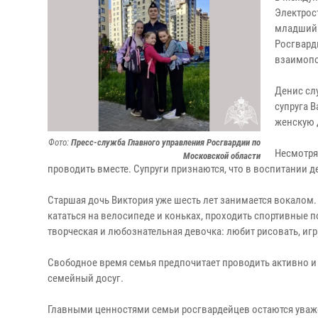
Электрос
младший 
Росгвард
взаимопо
Денис слу
супруга В
женскую 
Фото:
Пресс-служба Главного управления Росгвардии по
Несмотря
Московской области
проводить вместе. Супруги признаются, что в воспитании 
Старшая дочь Виктория уже шесть лет занимается вокалом.
кататься на велосипеде и коньках, проходить спортивные п
творческая и любознательная девочка: любит рисовать, игр
Свободное время семья предпочитает проводить активно и д
семейный досуг.
Главными ценностями семьи росгвардейцев остаются уваж