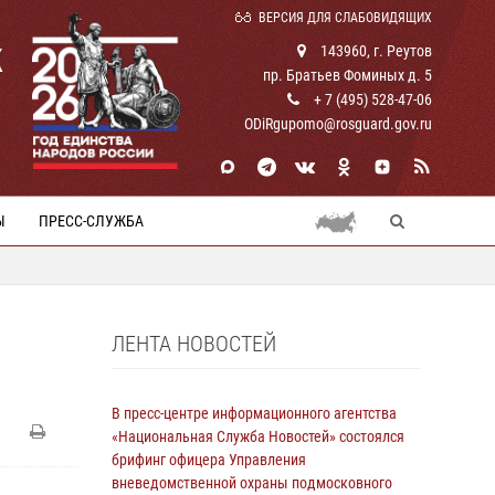
ВЕРСИЯ ДЛЯ СЛАБОВИДЯЩИХ
К
143960, г. Реутов
пр. Братьев Фоминых д. 5
+ 7 (495) 528-47-06
ODiRgupomo@rosguard.gov.ru
Ы
ПРЕСС-СЛУЖБА
ЛЕНТА НОВОСТЕЙ
В пресс-центре информационного агентства
«Национальная Служба Новостей» состоялся
брифинг офицера Управления
вневедомственной охраны подмосковного