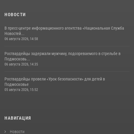
НОВОСТИ
В пресс-центре информационного агентства «Национальная Служба
Новостей...
06 августа 2026, 14:58
Росгвардейцы задержали мужчину, подозреваемого в стрельбе в
Подмосковь...
06 августа 2026, 14:35
Росгвардейцы провели «Урок безопасности» для детей в
Подмосковье
05 августа 2026, 15:52
НАВИГАЦИЯ
Новости