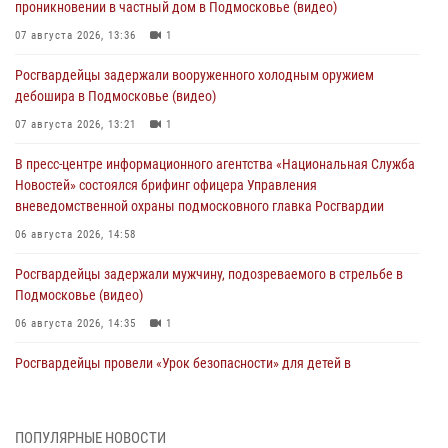
проникновении в частный дом в Подмосковье (видео)
07 августа 2026, 13:36
1
Росгвардейцы задержали вооруженного холодным оружием
дебошира в Подмосковье (видео)
07 августа 2026, 13:21
1
В пресс-центре информационного агентства «Национальная Служба
Новостей» состоялся брифинг офицера Управления
вневедомственной охраны подмосковного главка Росгвардии
06 августа 2026, 14:58
Росгвардейцы задержали мужчину, подозреваемого в стрельбе в
Подмосковье (видео)
06 августа 2026, 14:35
1
Росгвардейцы провели «Урок безопасности» для детей в
Подмосковье
05 августа 2026, 15:52
4
ПОПУЛЯРНЫЕ НОВОСТИ