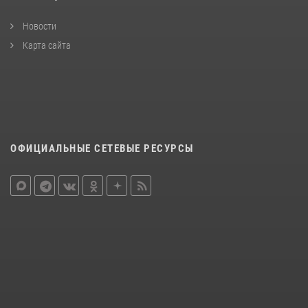
Новости
Карта сайта
ОФИЦИАЛЬНЫЕ СЕТЕВЫЕ РЕСУРСЫ