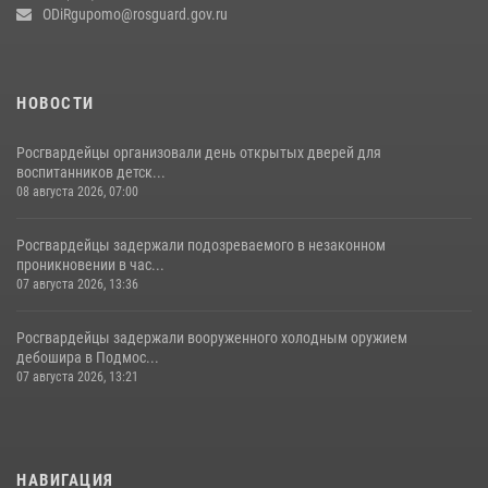
ODiRgupomo@rosguard.gov.ru
НОВОСТИ
Росгвардейцы организовали день открытых дверей для
воспитанников детск...
08 августа 2026, 07:00
Росгвардейцы задержали подозреваемого в незаконном
проникновении в час...
07 августа 2026, 13:36
Росгвардейцы задержали вооруженного холодным оружием
дебошира в Подмос...
07 августа 2026, 13:21
НАВИГАЦИЯ