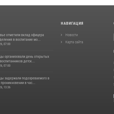
И
НАВИГАЦИЯ
вье отметили вклад офицера
Новости
еления в воспитание мо...
Карта сайта
26, 07:00
цы организовали день открытых
воспитанников детск...
26, 07:00
цы задержали подозреваемого в
проникновении в час...
26, 13:36