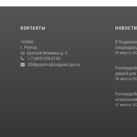
КОНТАКТЫ
НОВОСТ
143960
В Подмоско
г. Реутов,
спецподразд
пр. Братьев Фоминых д. 5
09 августа 20
+ 7 (495) 528-47-06
ODiRgupomo@rosguard.gov.ru
Росгвардей
дверей для 
08 августа 20
Росгвардей
незаконном 
07 августа 20