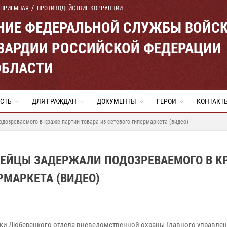
 ПРИЕМНАЯ
ПРОТИВОДЕЙСТВИЕ КОРРУПЦИИ
ЕНИЕ ФЕДЕРАЛЬНОЙ СЛУЖБЫ ВОЙС
ВАРДИИ РОССИЙСКОЙ ФЕДЕРАЦИИ
ОБЛАСТИ
СТЬ
ДЛЯ ГРАЖДАН
ДОКУМЕНТЫ
ГЕРОИ
КОНТАКТ
дозреваемого в краже партии товара из сетевого гипермаркета (видео)
ДЕЙЦЫ ЗАДЕРЖАЛИ ПОДОЗРЕВАЕМОГО В К
РМАРКЕТА (ВИДЕО)
ки Люберецкого отдела вневедомственной охраны Главного управле