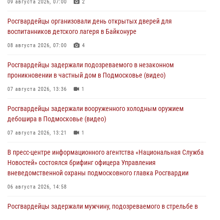
09 августа 2026, 07:00
2
Росгвардейцы организовали день открытых дверей для
воспитанников детского лагеря в Байконуре
08 августа 2026, 07:00
4
Росгвардейцы задержали подозреваемого в незаконном
проникновении в частный дом в Подмосковье (видео)
07 августа 2026, 13:36
1
Росгвардейцы задержали вооруженного холодным оружием
дебошира в Подмосковье (видео)
07 августа 2026, 13:21
1
В пресс-центре информационного агентства «Национальная Служба
Новостей» состоялся брифинг офицера Управления
вневедомственной охраны подмосковного главка Росгвардии
06 августа 2026, 14:58
Росгвардейцы задержали мужчину, подозреваемого в стрельбе в
Подмосковье (видео)